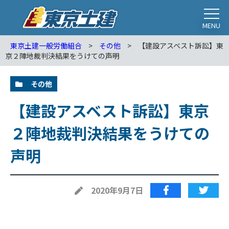
MENU
東京土建一般労働組合
>
その他
>
【建設アスベスト訴訟】東
京２陣地裁判決結果をうけての声明
その他
【建設アスベスト訴訟】東京
２陣地裁判決結果をうけての
声明
2020年9月7日