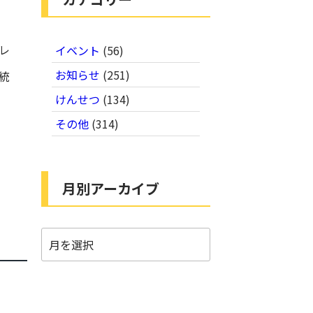
レ
イベント
(56)
お知らせ
(251)
統
けんせつ
(134)
その他
(314)
月別アーカイブ
月
別
ア
ー
カ