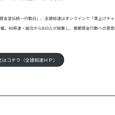
統一賃金宣伝統一行動日」、全建総連はオンラインで「賃上げチャ
催。40県連・組合から810人が結集し、春期賃金行動への意思
文はコチラ（全建総連ＨＰ）