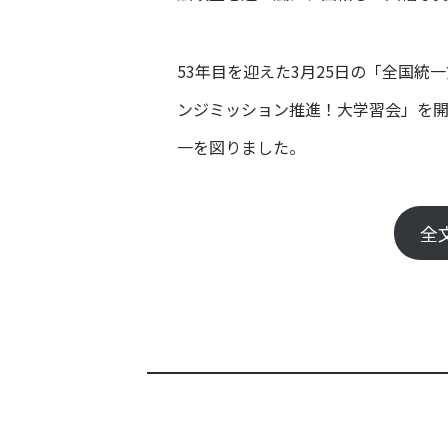
53年目を迎えた3月25日の「全国
ンジミッション推進！大学習会」を開
一を図りました。
全