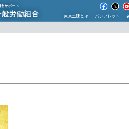
東京土建とは
パンフレット