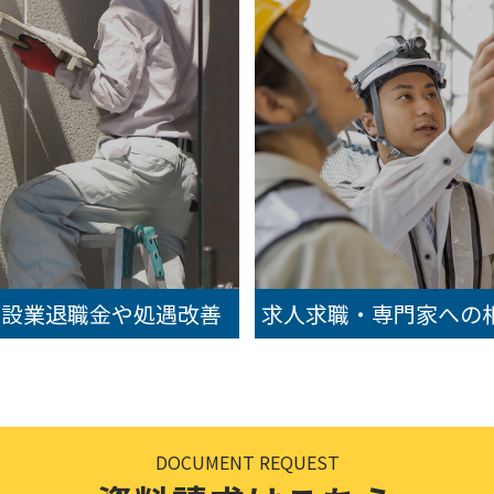
建設業退職金や処遇改善
求人求職・専門家への
DOCUMENT REQUEST