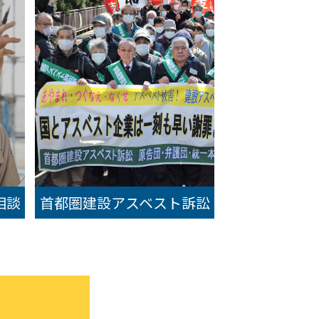
相談
首都圏建設アスベスト訴訟