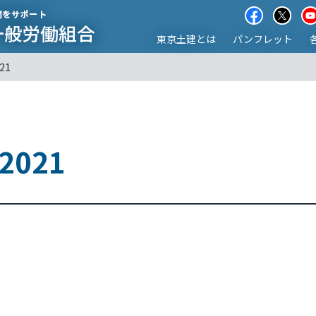
東京土建とは
パンフレット
21
i2021