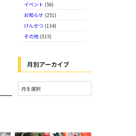
イベント
(56)
お知らせ
(251)
けんせつ
(134)
その他
(315)
月別アーカイブ
月
別
ア
ー
カ
イ
ブ