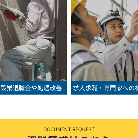
建設業退職金や処遇改善
求人求職・専門家への
DOCUMENT REQUEST