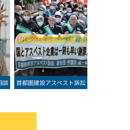
相談
首都圏建設アスベスト訴訟