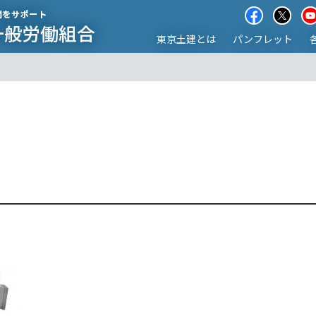
東京土建とは
パンフレット