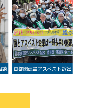
相談
首都圏建設アスベスト訴訟