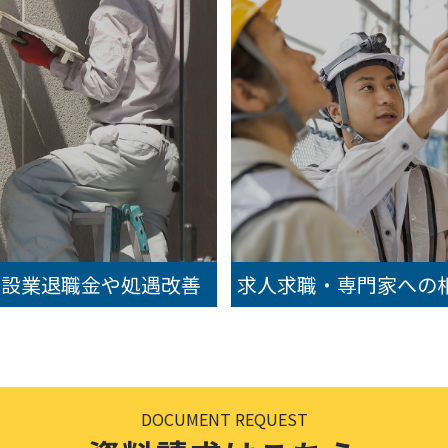
建設業退職金や処遇改善
求人求職・専門家への
DOCUMENT REQUEST