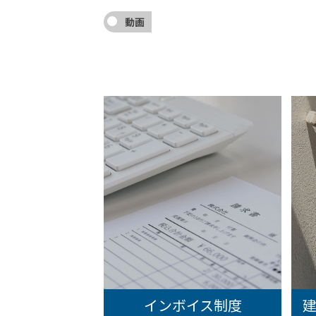
動画
インボイス制度