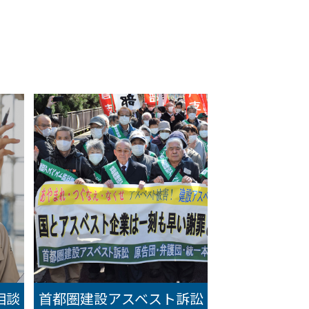
相談
首都圏建設アスベスト訴訟