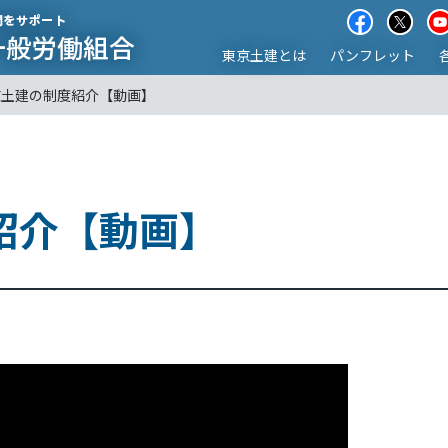
東京土建とは
パンフレット
京土建の制度紹介【動画】
紹介【動画】