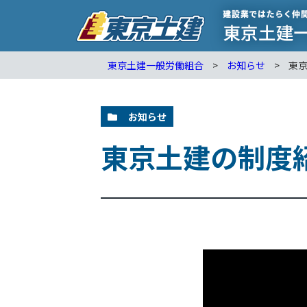
東京土建一般労働組合
>
お知らせ
>
東
お知らせ
東京土建の制度