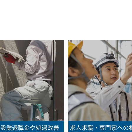
建設業退職金や処遇改善
求人求職・専門家への