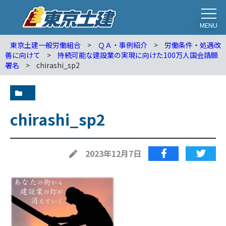
MENU
東京土建一般労働組合
>
ＱＡ・事例紹介
>
労働条件・処遇改
善に向けて
>
持続可能な建設業の実現に向けた100万人国会請願
署名
>
chirashi_sp2
chirashi_sp2
2023年12月7日